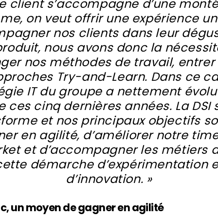
le client s’accompagne d’une mont
e, on veut offrir une expérience un
pagner nos clients dans leur dégus
produit, nous avons donc la nécessit
ger nos méthodes de travail, entrer
pproches Try-and-Learn. Dans ce cad
égie IT du groupe a nettement évolu
e ces cinq dernières années. La DSI 
forme et nos principaux objectifs s
er en agilité, d’améliorer notre tim
ket et d’accompagner les métiers 
cette démarche d’expérimentation e
d’innovation. »
ic, un moyen de gagner en agilité