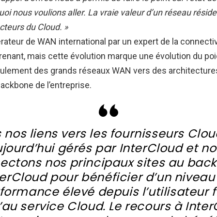
oi nous voulions aller. La vraie valeur d’un réseau résid
acteurs du Cloud. »
ateur de WAN international par un expert de la connectiv
prenant, mais cette évolution marque une évolution du po
culement des grands réseaux WAN vers des architectures
backbone de l’entreprise.
 nos liens vers les fournisseurs Clo
jourd’hui gérés par InterCloud et n
ectons nos principaux sites au bac
terCloud pour bénéficier d’un niveau
formance élevé depuis l’utilisateur f
’au service Cloud. Le recours à Inter