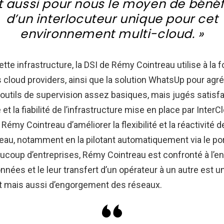
t aussi pour nous le moyen de bénéf
d’un interlocuteur unique pour cet
environnement multi-cloud. »
tte infrastructure, la DSI de Rémy Cointreau utilise à la fo
s cloud providers, ainsi que la solution WhatsUp pour agr
 outils de supervision assez basiques, mais jugés satisf
 et la fiabilité de l’infrastructure mise en place par InterC
ur Rémy Cointreau d’améliorer la flexibilité et la réactivité 
eau, notamment en la pilotant automatiquement via le port
coup d’entreprises, Rémy Cointreau est confronté à l’en
nnées et le leur transfert d’un opérateur à un autre est 
t mais aussi d’engorgement des réseaux.