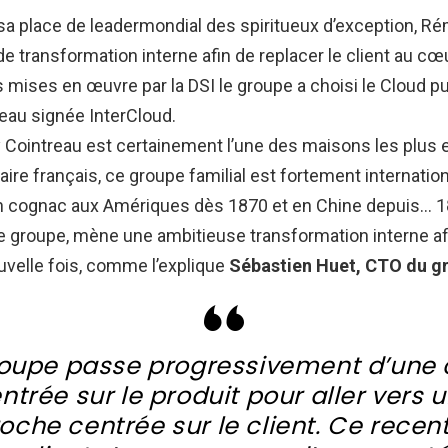
 sa place de leadermondial des spiritueux d’exception, R
 transformation interne afin de replacer le client au cœu
 mises en œuvre par la DSI le groupe a choisi le Cloud pu
seau signée InterCloud.
 Cointreau est certainement l’une des maisons les plu
faire français, ce groupe familial est fortement internati
n cognac aux Amériques dès 1870 et en Chine depuis… 18
e groupe, mène une ambitieuse transformation interne af
uvelle fois, comme l’explique
Sébastien Huet, CTO du g
roupe passe progressivement d’une 
ntrée sur le produit pour aller vers 
oche centrée sur le client. Ce recen