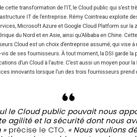
de cette transformation de l’IT, le Cloud public qui s’est t
rastructure IT de l’entreprise. Rémy Cointreau exploite d
ices, Microsoft Azure et Google Cloud Platform sur la
ique du Nord et en Asie, ainsi qu’Alibaba en Chine. Cette
eurs Cloud est un choix d’entreprise assumé, qui vise à r
vis de ses fournisseurs. À tout moment, la DSI garde la p
cations d’un Cloud à l’autre. C’est aussi un moyen pour la
ces innovants lorsque l’un des trois fournisseurs prend 
ul le Cloud public pouvait nous app
te agilité et la sécurité dont nous av
 »
précise le CTO.
« Nous voulions d