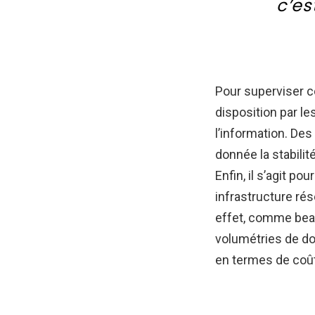
c’es
Pour superviser ce
disposition par le
l’information. Des
donnée la stabilité
Enfin, il s’agit po
infrastructure rés
effet, comme beau
volumétries de do
en termes de coû