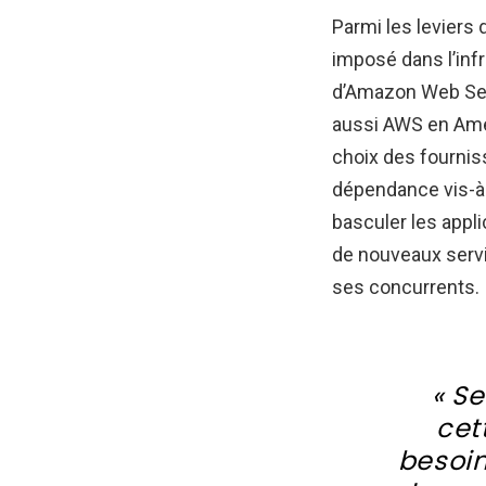
Parmi les leviers 
imposé dans l’inf
d’Amazon Web Serv
aussi AWS en Amér
choix des fourniss
dépendance vis-à-
basculer les appli
de nouveaux servi
ses concurrents.
« Se
cet
besoin