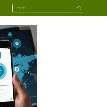
Search
for: