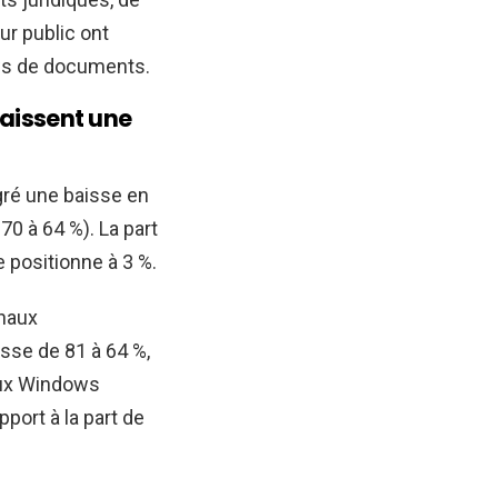
ur public ont
ows de documents.
naissent une
gré une baisse en
70 à 64 %). La part
 positionne à 3 %.
inaux
sse de 81 à 64 %,
aux Windows
port à la part de