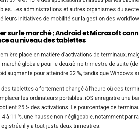
bles. Les administrations et autres organismes du secte
é leurs initiatives de mobilité sur la gestion des workfl
der sur le marché ; Android et Microsoft con
nce au niveau des tablettes
remière place en matière d’activations de terminaux, mal
 marché globale pour le deuxième trimestre de suite (de 
id augmente pour atteindre 32 %, tandis que Windows se
 des tablettes a fortement changé à l’heure où ces term
lacer les ordinateurs portables. iOS enregistre une bai
 obtient 25 % des activations. Le pourcentage de termin
 4 à 11 %, une hausse non négligeable, notamment par rap
gistrée il y a tout juste deux trimestres.