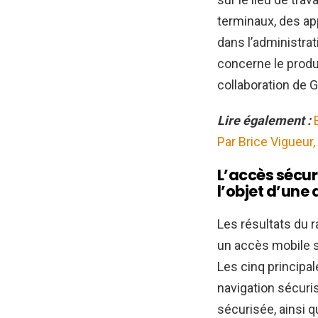
terminaux, des ap
dans l’administrat
concerne le produ
collaboration de 
Lire également :
Par Brice Vigueur
L’accès sécur
l’objet d’une
Les résultats du r
un accès mobile s
Les cinq principa
navigation sécuri
sécurisée, ainsi q