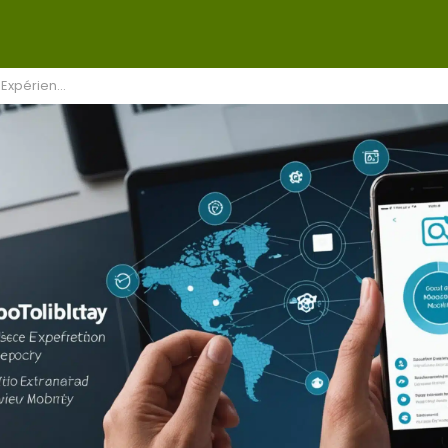
bility Index de Good Technology