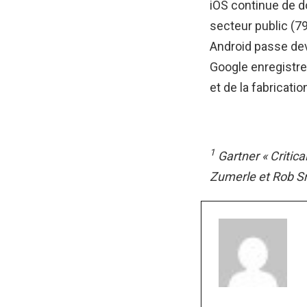
iOS continue de 
secteur public (79
Android passe dev
Google enregistre
et de la fabricatio
1
Gartner « Critica
Zumerle et Rob Sm