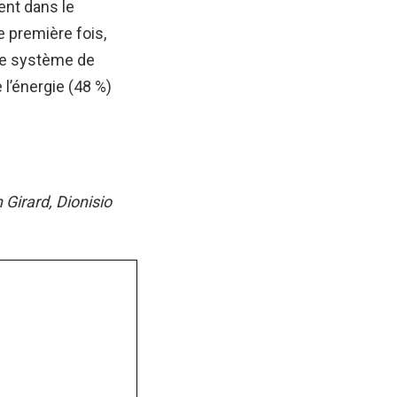
nt dans le
e première fois,
 Le système de
l’énergie (48 %)
 Girard, Dionisio