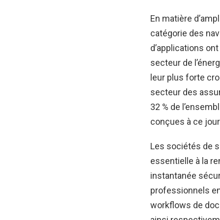
En matière d’ampl
catégorie des nav
d’applications on
secteur de l’éner
leur plus forte cr
secteur des assur
32 % de l’ensembl
conçues à ce jour
Les sociétés de se
essentielle à la r
instantanée sécur
professionnels en
workflows de docu
ainsi respectiveme