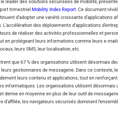
le leader des solutions sécurisées de mobilité, présent
port trimestriel
Mobility Index Report
. Ce document révèl
inuent d’adopter une variété croissante d’applications af
s. L’accélération des déploiements d’applications d’entre
teurs de réaliser des activités professionnelles et perso
ut en protégeant leurs informations comme leurs e-mails
aux, leurs SMS, leur localisation, etc.
trent que 67 % des organisations utilisent désormais deu
 leurs gestionnaires de messagerie. Dans ce contexte, l
idement leurs contenu et applications, tout en renforçant
es informatiques. Les organisations utilisent désormais
s et demie en moyenne en plus de leur outil de messagerie
re d’affilée, les navigateurs sécurisés dominent l’ensemb