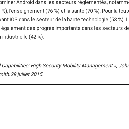
dominer Android dans les secteurs réglementés, notamme
 %), l’enseignement (76 %) et la santé (70 %). Pour la tout
ant iOS dans le secteur de la haute technologie (53 %).
 également des progrès importants dans les secteurs de 
n industrielle (42 %).
l Capabilities: High Security Mobility Management », John
ith.29 juillet 2015.