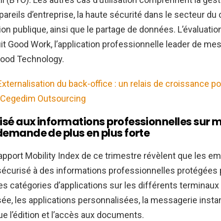
pareils d’entreprise, la haute sécurité dans le secteur d
ion publique, ainsi que le partage de données. L’évaluatio
it Good Work, l’application professionnelle leader de me
Good Technology.
Externalisation du back-office : un relais de croissance p
, Cegedim Outsourcing
isé aux informations professionnelles sur m
 demande de plus en plus forte
apport Mobility Index de ce trimestre révèlent que les em
écurisé à des informations professionnelles protégées p
les catégories d’applications sur les différents terminau
sée, les applications personnalisées, la messagerie insta
ue l’édition et l’accès aux documents.