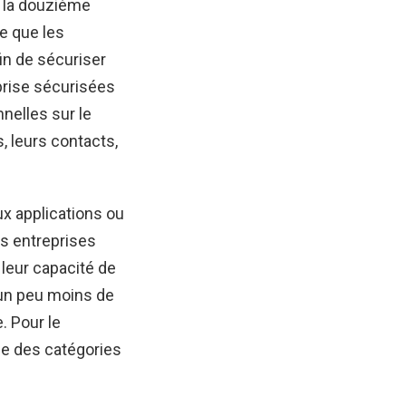
e la douzième
e que les
in de sécuriser
prise sécurisées
nnelles sur le
, leurs contacts,
x applications ou
es entreprises
 leur capacité de
 un peu moins de
. Pour le
le des catégories