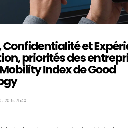
, Confidentialité et Expér
tion, priorités des entrepr
Mobility Index de Good
ogy
ût 2015, 7h40